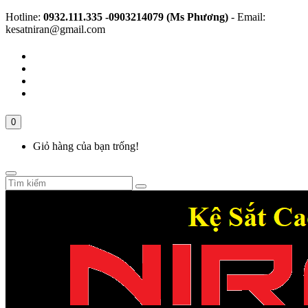
Hotline:
0932.111.335 -0903214079 (Ms Phương)
- Email:
kesatniran@gmail.com
0
Giỏ hàng của bạn trống!