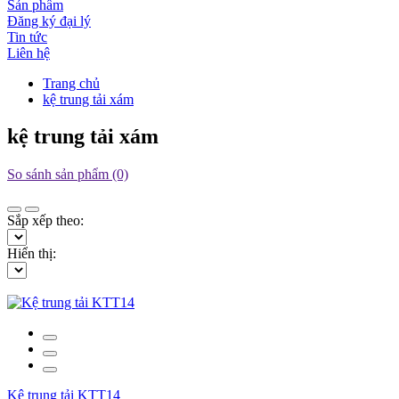
Sản phẩm
Đăng ký đại lý
Tin tức
Liên hệ
Trang chủ
kệ trung tải xám
kệ trung tải xám
So sánh sản phẩm (0)
Sắp xếp theo:
Hiển thị:
Kệ trung tải KTT14