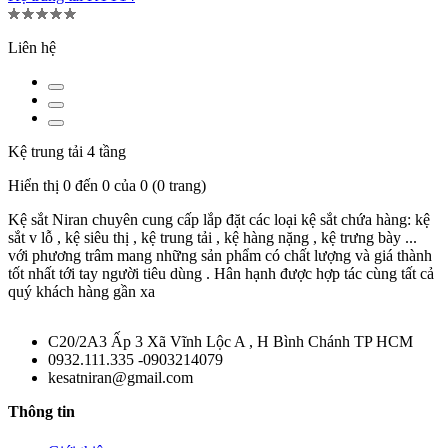
Liên hệ
Kệ trung tải 4 tầng
Hiển thị 0 đến 0 của 0 (0 trang)
Kệ sắt Niran chuyên cung cấp lắp đặt các loại kệ sắt chứa hàng: kệ
sắt v lỗ , kệ siêu thị , kệ trung tải , kệ hàng nặng , kệ trưng bày ...
với phương trâm mang những sản phẩm có chất lượng và giá thành
tốt nhất tới tay người tiêu dùng . Hân hạnh được hợp tác cùng tất cả
quý khách hàng gần xa
C20/2A3 Ấp 3 Xã Vĩnh Lộc A , H Bình Chánh TP HCM
0932.111.335 -0903214079
kesatniran@gmail.com
Thông tin