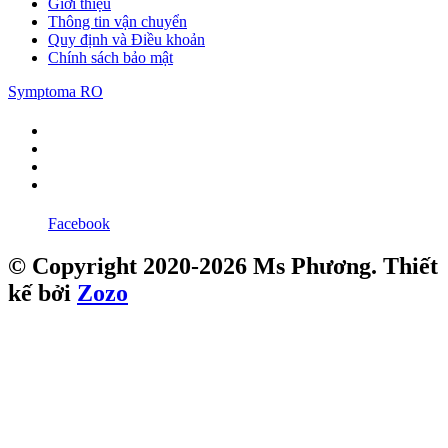
Giới thiệu
Thông tin vận chuyển
Quy định và Điều khoản
Chính sách bảo mật
Symptoma RO
Facebook
© Copyright 2020-2026 Ms Phương. Thiết
kế bởi
Zozo