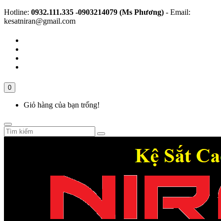
Hotline:
0932.111.335 -0903214079 (Ms Phương)
- Email:
kesatniran@gmail.com
0
Giỏ hàng của bạn trống!