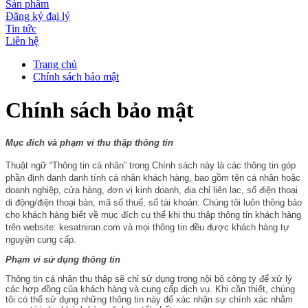
Sản phẩm
Đăng ký đại lý
Tin tức
Liên hệ
Trang chủ
Chính sách bảo mật
Chính sách bảo mật
Mục đích và phạm vi thu thập thông tin
Thuật ngữ “Thông tin cá nhân” trong Chính sách này là các thông tin góp
phần định danh danh tính cá nhân khách hàng, bao gồm tên cá nhân hoặc
doanh nghiệp, cửa hàng, đơn vị kinh doanh, địa chỉ liên lạc, số điện thoại
di động/điện thoại bàn, mã số thuế, số tài khoản. Chúng tôi luôn thông báo
cho khách hàng biết về mục đích cụ thể khi thu thập thông tin khách hàng
trên website: kesatniran.com và mọi thông tin đều được khách hàng tự
nguyện cung cấp.
Phạm vi sử dụng thông tin
Thông tin cá nhân thu thập sẽ chỉ sử dụng trong nội bộ công ty để xử lý
các hợp đồng của khách hàng và cung cấp dịch vụ. Khi cần thiết, chúng
tôi có thể sử dụng những thông tin này để xác nhận sự chính xác nhằm