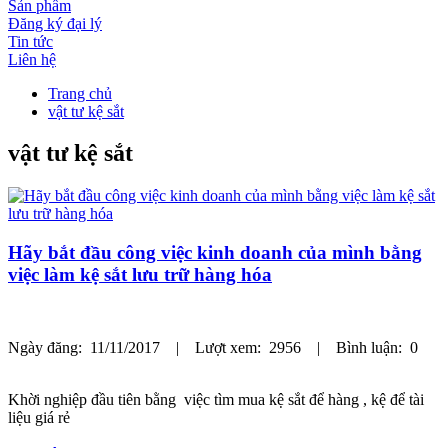
Sản phẩm
Đăng ký đại lý
Tin tức
Liên hệ
Trang chủ
vật tư kệ sắt
vật tư kệ sắt
Hãy bắt đầu công việc kinh doanh của mình bằng
việc làm kệ sắt lưu trữ hàng hóa
Ngày đăng: 11/11/2017 | Lượt xem: 2956 | Bình luận: 0
Khời nghiệp đầu tiên bằng việc tìm mua kệ sắt để hàng , kệ để tài
liệu giá rẻ