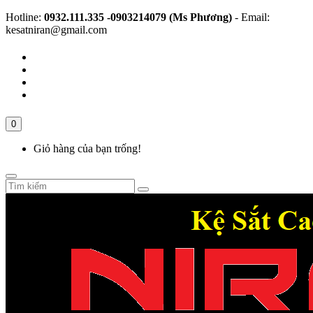
Hotline:
0932.111.335 -0903214079 (Ms Phương)
- Email:
kesatniran@gmail.com
0
Giỏ hàng của bạn trống!