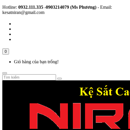
Hotline:
0932.111.335 -0903214079 (Ms Phương)
- Email:
kesatniran@gmail.com
0
Giỏ hàng của bạn trống!