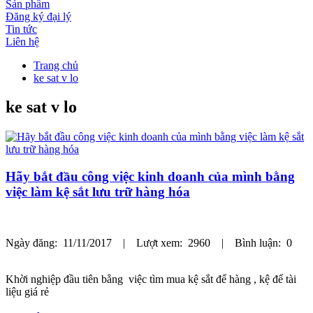
Sản phẩm
Đăng ký đại lý
Tin tức
Liên hệ
Trang chủ
ke sat v lo
ke sat v lo
Hãy bắt đầu công việc kinh doanh của mình bằng
việc làm kệ sắt lưu trữ hàng hóa
Ngày đăng: 11/11/2017 | Lượt xem: 2960 | Bình luận: 0
Khời nghiệp đầu tiên bằng việc tìm mua kệ sắt để hàng , kệ để tài
liệu giá rẻ